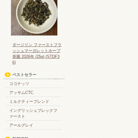
ダージリン ファーストフラ
ッシュマーガレットホープ
茶園 2026年 (25g) (STDF3
6)
ベストセラー
ココナッツ
アッサムCTC
ミルクティーブレンド
イングリッシュブレックフ
ァースト
アールグレイ