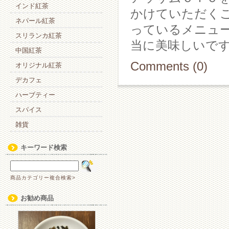
インド紅茶
かけていただく
ネパール紅茶
っているメニュ
スリランカ紅茶
当に美味しいで
中国紅茶
Comments (0)
オリジナル紅茶
デカフェ
ハーブティー
スパイス
雑貨
キーワード検索
商品カテゴリー複合検索>
お勧め商品