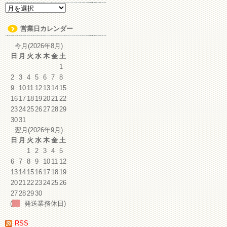
ア
ー
カ
営業日カレンダー
イ
ブ
今月(2026年8月)
日
月
火
水
木
金
土
1
2
3
4
5
6
7
8
9
10
11
12
13
14
15
16
17
18
19
20
21
22
23
24
25
26
27
28
29
30
31
翌月(2026年9月)
日
月
火
水
木
金
土
1
2
3
4
5
6
7
8
9
10
11
12
13
14
15
16
17
18
19
20
21
22
23
24
25
26
27
28
29
30
(
発送業務休日)
RSS