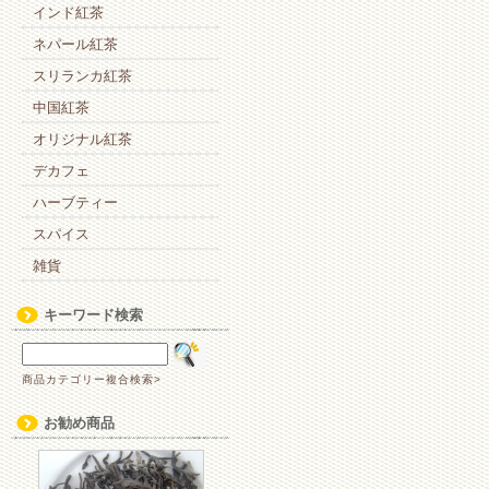
インド紅茶
ネパール紅茶
スリランカ紅茶
中国紅茶
オリジナル紅茶
デカフェ
ハーブティー
スパイス
雑貨
キーワード検索
商品カテゴリー複合検索>
お勧め商品