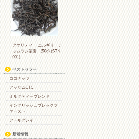
クオリティー ニルギリ チ
ャムラジ茶園 (50g) (STN
001)
ベストセラー
ココナッツ
アッサムCTC
ミルクティーブレンド
イングリッシュブレックフ
ァースト
アールグレイ
新着情報