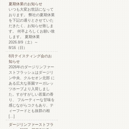
夏期休業のお知らせ
いつも大変お世話になって
おります。 弊社の夏期休業
を下記の通りとさせていた
だきたく、お知らせ致しま
す。 何卒よろしくお願い致
します。 夏期休業
2026.8/9（土）～
8/16（日）
8月テイスティング会のお
知らせ
2026年のダージリンファー
ストフラッシュはダージリ
ン中央、クルセオン北部 に
ある広大な茶園マーガレッ
ツホープより入荷しまし
た。すがすがしい若葉の香
り、 フルーティーな甘味を
感じながらコクもあり、テ
ィーフードとも抜群の相
[…]
ダージリンファーストフラ