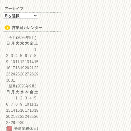
アーカイブ
ア
ー
カ
営業日カレンダー
イ
ブ
今月(2026年8月)
日
月
火
水
木
金
土
1
2
3
4
5
6
7
8
9
10
11
12
13
14
15
16
17
18
19
20
21
22
23
24
25
26
27
28
29
30
31
翌月(2026年9月)
日
月
火
水
木
金
土
1
2
3
4
5
6
7
8
9
10
11
12
13
14
15
16
17
18
19
20
21
22
23
24
25
26
27
28
29
30
(
発送業務休日)