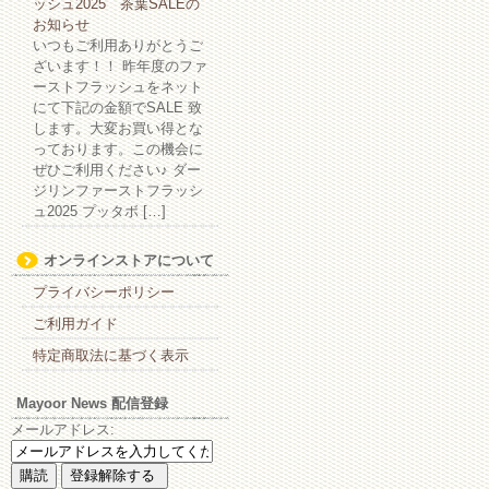
ッシュ2025 茶葉SALEの
お知らせ
いつもご利用ありがとうご
ざいます！！ 昨年度のファ
ーストフラッシュをネット
にて下記の金額でSALE 致
します。大変お買い得とな
っております。この機会に
ぜひご利用ください♪ ダー
ジリンファーストフラッシ
ュ2025 プッタボ […]
オンラインストアについて
プライバシーポリシー
ご利用ガイド
特定商取法に基づく表示
Mayoor News 配信登録
メールアドレス: