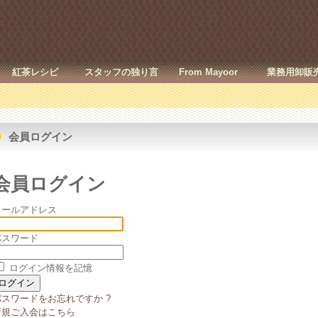
紅茶レシピ
スタッフの独り言
From Mayoor
業務用卸販
会員ログイン
会員ログイン
メールアドレス
パスワード
ログイン情報を記憶
パスワードをお忘れですか ?
新規ご入会はこちら