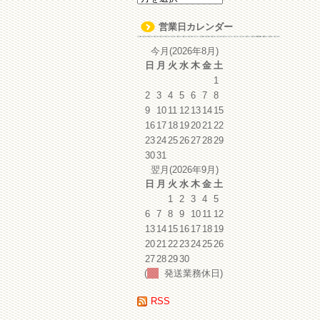
ー
カ
営業日カレンダー
イ
ブ
今月(2026年8月)
日
月
火
水
木
金
土
1
2
3
4
5
6
7
8
9
10
11
12
13
14
15
16
17
18
19
20
21
22
23
24
25
26
27
28
29
30
31
翌月(2026年9月)
日
月
火
水
木
金
土
1
2
3
4
5
6
7
8
9
10
11
12
13
14
15
16
17
18
19
20
21
22
23
24
25
26
27
28
29
30
(
発送業務休日)
RSS