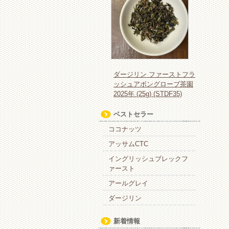
ダージリン ファーストフラ
ッシュアボングローブ茶園
2025年 (25g) (STDF35)
ベストセラー
ココナッツ
アッサムCTC
イングリッシュブレックフ
ァースト
アールグレイ
ダージリン
新着情報