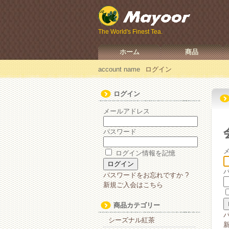
The World's Finest Tea.
ホーム
商品
account name
ログイン
ログイン
メールアドレス
パスワード
ログイン情報を記憶
パスワードをお忘れですか ?
新規ご入会はこちら
商品カテゴリー
シーズナル紅茶