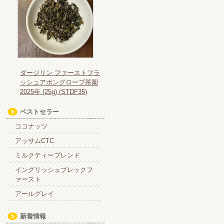
ダージリン ファーストフラ
ッシュアボングローブ茶園
2025年 (25g) (STDF35)
ベストセラー
ココナッツ
アッサムCTC
ミルクティーブレンド
イングリッシュブレックフ
ァースト
アールグレイ
新着情報