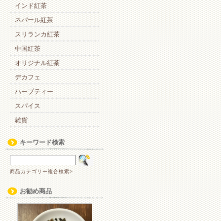
インド紅茶
ネパール紅茶
スリランカ紅茶
中国紅茶
オリジナル紅茶
デカフェ
ハーブティー
スパイス
雑貨
キーワード検索
商品カテゴリー複合検索>
お勧め商品