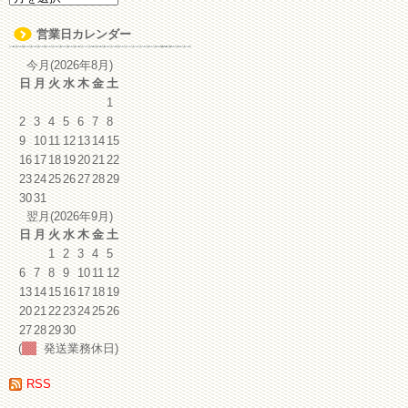
ー
カ
営業日カレンダー
イ
ブ
今月(2026年8月)
日
月
火
水
木
金
土
1
2
3
4
5
6
7
8
9
10
11
12
13
14
15
16
17
18
19
20
21
22
23
24
25
26
27
28
29
30
31
翌月(2026年9月)
日
月
火
水
木
金
土
1
2
3
4
5
6
7
8
9
10
11
12
13
14
15
16
17
18
19
20
21
22
23
24
25
26
27
28
29
30
(
発送業務休日)
RSS