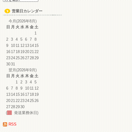
ー
カ
営業日カレンダー
イ
ブ
今月(2026年8月)
日
月
火
水
木
金
土
1
2
3
4
5
6
7
8
9
10
11
12
13
14
15
16
17
18
19
20
21
22
23
24
25
26
27
28
29
30
31
翌月(2026年9月)
日
月
火
水
木
金
土
1
2
3
4
5
6
7
8
9
10
11
12
13
14
15
16
17
18
19
20
21
22
23
24
25
26
27
28
29
30
(
発送業務休日)
RSS