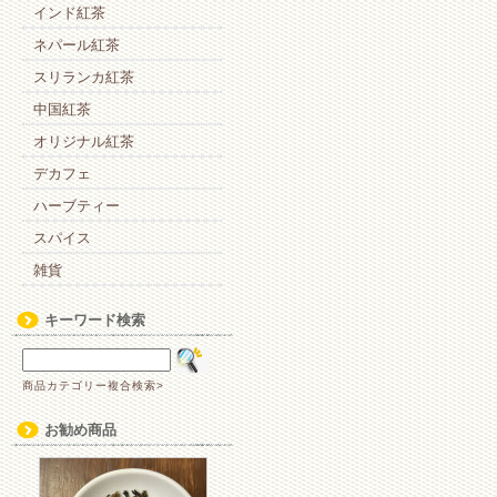
ま
インド紅茶
し
ネパール紅茶
た。
は
スリランカ紅茶
中国紅茶
オリジナル紅茶
デカフェ
ハーブティー
スパイス
雑貨
キーワード検索
商品カテゴリー複合検索>
お勧め商品