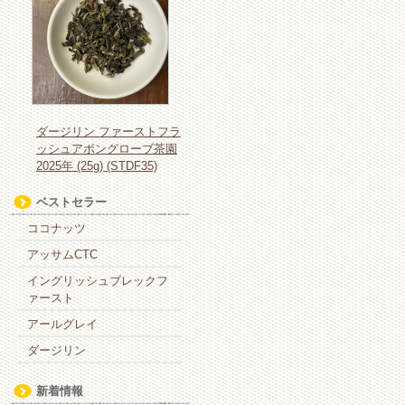
ダージリン ファーストフラ
ッシュアボングローブ茶園
2025年 (25g) (STDF35)
ベストセラー
ココナッツ
アッサムCTC
イングリッシュブレックフ
ァースト
アールグレイ
ダージリン
新着情報