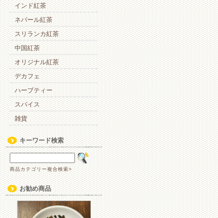
ー
インド紅茶
は
ネパール紅茶
スリランカ紅茶
中国紅茶
オリジナル紅茶
デカフェ
ハーブティー
スパイス
雑貨
キーワード検索
商品カテゴリー複合検索>
お勧め商品