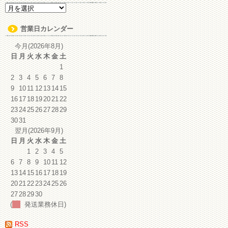
ア
ー
カ
営業日カレンダー
イ
ブ
今月(2026年8月)
日
月
火
水
木
金
土
1
2
3
4
5
6
7
8
9
10
11
12
13
14
15
16
17
18
19
20
21
22
23
24
25
26
27
28
29
30
31
翌月(2026年9月)
日
月
火
水
木
金
土
1
2
3
4
5
6
7
8
9
10
11
12
13
14
15
16
17
18
19
20
21
22
23
24
25
26
27
28
29
30
(
発送業務休日)
RSS