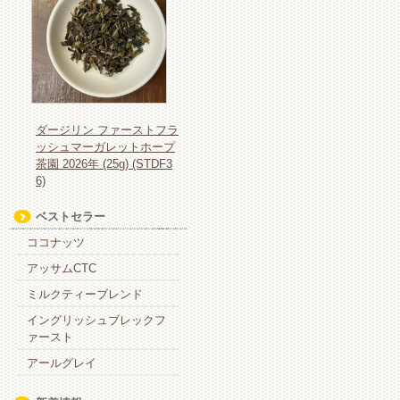
ダージリン ファーストフラ
ッシュマーガレットホープ
茶園 2026年 (25g) (STDF3
6)
ベストセラー
ココナッツ
アッサムCTC
ミルクティーブレンド
イングリッシュブレックフ
ァースト
アールグレイ