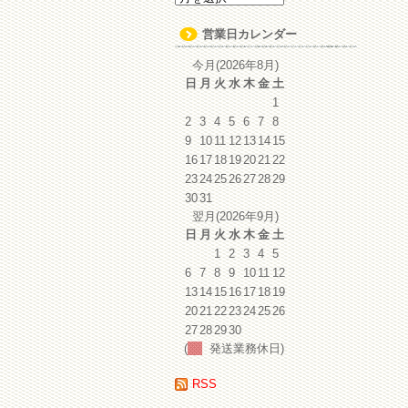
ー
カ
営業日カレンダー
イ
ブ
今月(2026年8月)
日
月
火
水
木
金
土
1
2
3
4
5
6
7
8
9
10
11
12
13
14
15
16
17
18
19
20
21
22
23
24
25
26
27
28
29
30
31
翌月(2026年9月)
日
月
火
水
木
金
土
1
2
3
4
5
6
7
8
9
10
11
12
13
14
15
16
17
18
19
20
21
22
23
24
25
26
27
28
29
30
(
発送業務休日)
RSS