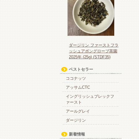
ダージリン ファーストフラ
ッシュアボングローブ茶園
2025年 (25g) (STDF35)
ベストセラー
ココナッツ
アッサムCTC
イングリッシュブレックフ
ァースト
アールグレイ
ダージリン
新着情報