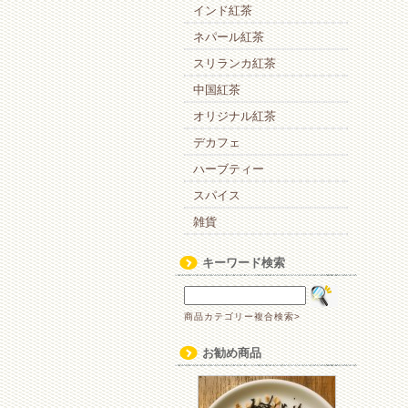
インド紅茶
ネパール紅茶
スリランカ紅茶
中国紅茶
オリジナル紅茶
デカフェ
ハーブティー
スパイス
雑貨
キーワード検索
商品カテゴリー複合検索>
お勧め商品