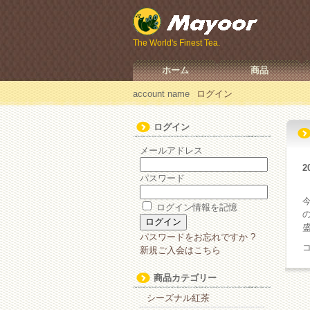
The World's Finest Tea.
ホーム
商品
account name
ログイン
ログイン
メールアドレス
2
パスワード
ログイン情報を記憶
パスワードをお忘れですか ?
新規ご入会はこちら
商品カテゴリー
シーズナル紅茶