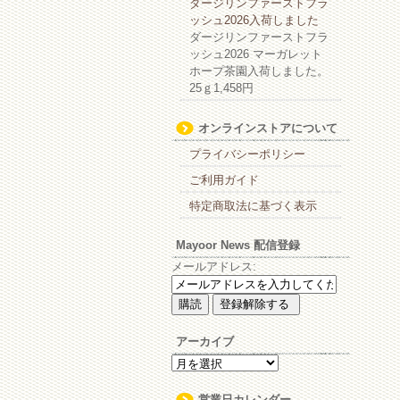
ダージリンファーストフラ
ッシュ2026入荷しました
ダージリンファーストフラ
ッシュ2026 マーガレット
ホープ茶園入荷しました。
25ｇ1,458円
オンラインストアについて
プライバシーポリシー
ご利用ガイド
特定商取法に基づく表示
Mayoor News 配信登録
メールアドレス:
アーカイブ
ア
ー
カ
営業日カレンダー