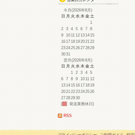
イ
ブ
今月(2026年8月)
日
月
火
水
木
金
土
1
2
3
4
5
6
7
8
9
10
11
12
13
14
15
16
17
18
19
20
21
22
23
24
25
26
27
28
29
30
31
翌月(2026年9月)
日
月
火
水
木
金
土
1
2
3
4
5
6
7
8
9
10
11
12
13
14
15
16
17
18
19
20
21
22
23
24
25
26
27
28
29
30
(
発送業務休日)
RSS
プライバシーポリシー
ご利用ガイド
特定