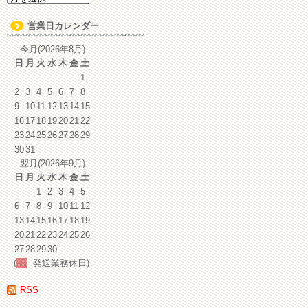
ー
カ
営業日カレンダー
イ
ブ
今月(2026年8月)
日
月
火
水
木
金
土
1
2
3
4
5
6
7
8
9
10
11
12
13
14
15
16
17
18
19
20
21
22
23
24
25
26
27
28
29
30
31
翌月(2026年9月)
日
月
火
水
木
金
土
1
2
3
4
5
6
7
8
9
10
11
12
13
14
15
16
17
18
19
20
21
22
23
24
25
26
27
28
29
30
(
発送業務休日)
RSS