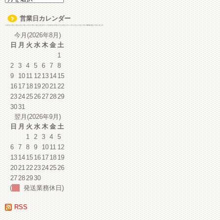
ー
カ
営業日カレンダー
イ
ブ
今月(2026年8月)
日
月
火
水
木
金
土
1
2
3
4
5
6
7
8
9
10
11
12
13
14
15
16
17
18
19
20
21
22
23
24
25
26
27
28
29
30
31
翌月(2026年9月)
日
月
火
水
木
金
土
1
2
3
4
5
6
7
8
9
10
11
12
13
14
15
16
17
18
19
20
21
22
23
24
25
26
27
28
29
30
(
発送業務休日)
RSS