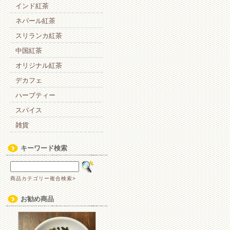
インド紅茶
ネパール紅茶
スリランカ紅茶
中国紅茶
オリジナル紅茶
デカフェ
ハーブティー
スパイス
雑貨
キーワード検索
商品カテゴリー複合検索>
お勧め商品