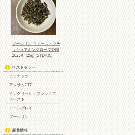
ダージリン ファーストフラ
ッシュアボングローブ茶園
2025年 (25g) (STDF35)
ベストセラー
ココナッツ
アッサムCTC
イングリッシュブレックフ
ァースト
アールグレイ
ダージリン
新着情報