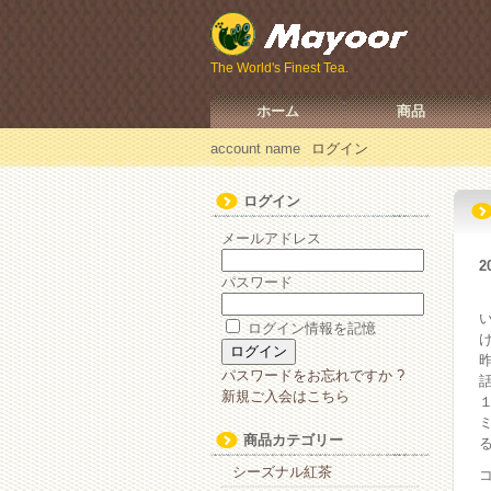
The World's Finest Tea.
ホーム
商品
account name
ログイン
ログイン
メールアドレス
2
パスワード
ログイン情報を記憶
パスワードをお忘れですか ?
新規ご入会はこちら
商品カテゴリー
シーズナル紅茶