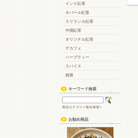
インド紅茶
ネパール紅茶
スリランカ紅茶
中国紅茶
オリジナル紅茶
デカフェ
ハーブティー
スパイス
雑貨
キーワード検索
商品カテゴリー複合検索>
お勧め商品