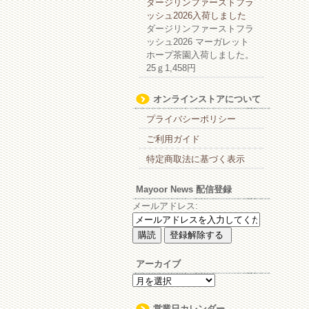
ダージリンファーストフラ
ッシュ2026入荷しました
ダージリンファーストフラ
ッシュ2026 マーガレット
ホープ茶園入荷しました。
25ｇ1,458円
オンラインストアについて
プライバシーポリシー
ご利用ガイド
特定商取法に基づく表示
Mayoor News 配信登録
メールアドレス:
アーカイブ
ア
ー
カ
営業日カレンダー