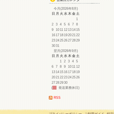
イ
ブ
今月(2026年8月)
日
月
火
水
木
金
土
1
2
3
4
5
6
7
8
9
10
11
12
13
14
15
16
17
18
19
20
21
22
23
24
25
26
27
28
29
30
31
翌月(2026年9月)
日
月
火
水
木
金
土
1
2
3
4
5
6
7
8
9
10
11
12
13
14
15
16
17
18
19
20
21
22
23
24
25
26
27
28
29
30
(
発送業務休日)
RSS
プライバシーポリシー
ご利用ガイド
特定