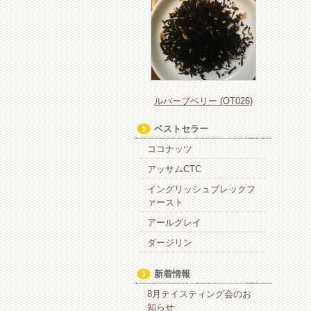
ルバーブベリー (OT026)
ベストセラー
ココナッツ
アッサムCTC
イングリッシュブレックフ
ァースト
アールグレイ
ダージリン
新着情報
8月テイスティング会のお
知らせ