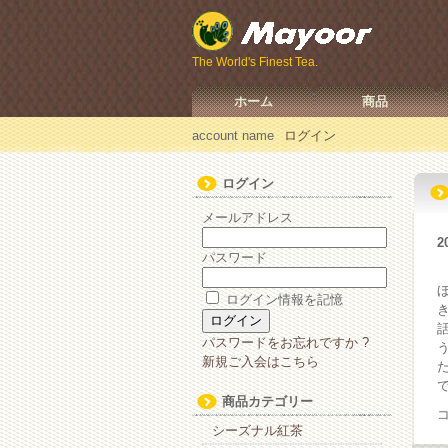
The World's Finest Tea.
ホーム
商品
account name
ログイン
ログイン
メールアドレス
2
パスワード
ログイン情報を記憶
パスワードをお忘れですか ?
新規ご入会はこちら
商品カテゴリー
シーズナル紅茶