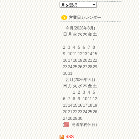
ア
ー
カ
営業日カレンダー
イ
ブ
今月(2026年8月)
日
月
火
水
木
金
土
1
2
3
4
5
6
7
8
9
10
11
12
13
14
15
16
17
18
19
20
21
22
23
24
25
26
27
28
29
30
31
翌月(2026年9月)
日
月
火
水
木
金
土
1
2
3
4
5
6
7
8
9
10
11
12
13
14
15
16
17
18
19
20
21
22
23
24
25
26
27
28
29
30
(
発送業務休日)
RSS