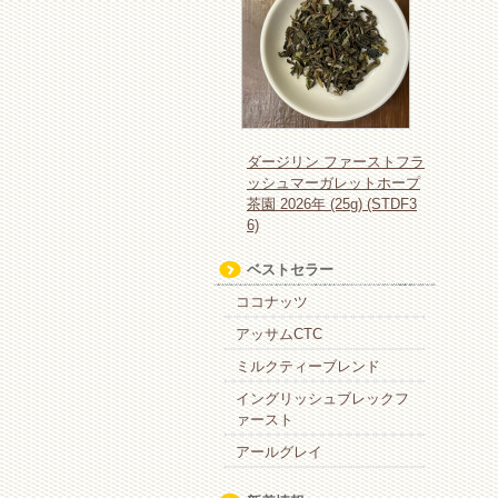
ダージリン ファーストフラ
ッシュマーガレットホープ
茶園 2026年 (25g) (STDF3
6)
ベストセラー
ココナッツ
アッサムCTC
ミルクティーブレンド
イングリッシュブレックフ
ァースト
アールグレイ