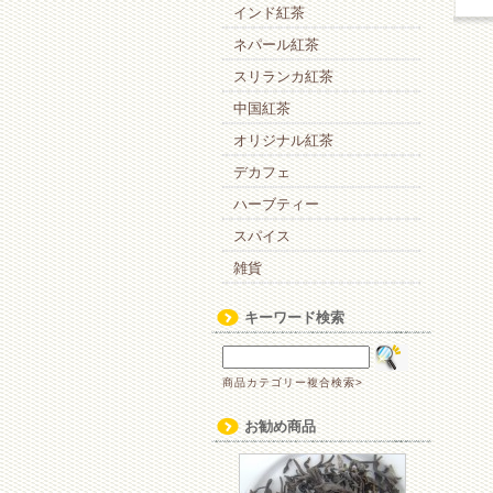
インド紅茶
ネパール紅茶
スリランカ紅茶
中国紅茶
オリジナル紅茶
デカフェ
ハーブティー
スパイス
雑貨
キーワード検索
商品カテゴリー複合検索>
お勧め商品