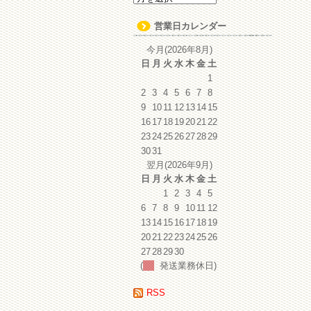
ー
カ
営業日カレンダー
イ
ブ
今月(2026年8月)
日
月
火
水
木
金
土
1
2
3
4
5
6
7
8
9
10
11
12
13
14
15
16
17
18
19
20
21
22
23
24
25
26
27
28
29
30
31
翌月(2026年9月)
日
月
火
水
木
金
土
1
2
3
4
5
6
7
8
9
10
11
12
13
14
15
16
17
18
19
20
21
22
23
24
25
26
27
28
29
30
(
発送業務休日)
RSS