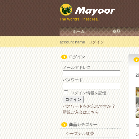
The World's Finest Tea.
ホーム
商品
account name
ログイン
ログイン
メールアドレス
2
パスワード
ログイン情報を記憶
パスワードをお忘れですか ?
新規ご入会はこちら
商品カテゴリー
シーズナル紅茶
C