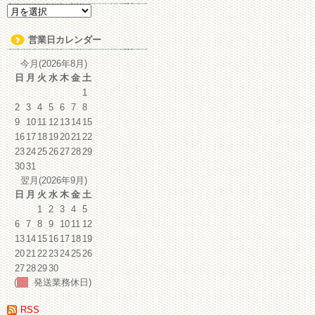
ア
ー
カ
営業日カレンダー
イ
ブ
今月(2026年8月)
日
月
火
水
木
金
土
1
2
3
4
5
6
7
8
9
10
11
12
13
14
15
16
17
18
19
20
21
22
23
24
25
26
27
28
29
30
31
翌月(2026年9月)
日
月
火
水
木
金
土
1
2
3
4
5
6
7
8
9
10
11
12
13
14
15
16
17
18
19
20
21
22
23
24
25
26
27
28
29
30
(
発送業務休日)
RSS