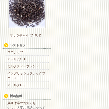
は
マサラチャイ (OT031)
ベストセラー
ココナッツ
アッサムCTC
ミルクティーブレンド
イングリッシュブレックフ
ァースト
アールグレイ
新着情報
夏期休業のお知らせ
いつも大変お世話になって