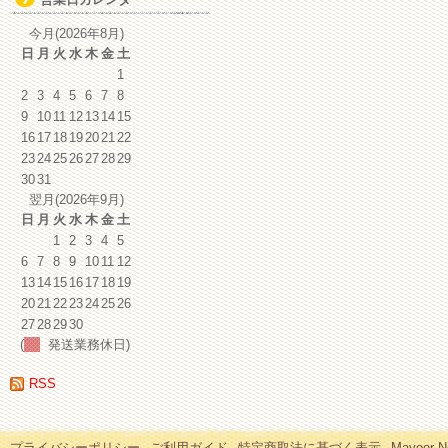
イ
ブ
今月(2026年8月)
日
月
火
水
木
金
土
1
2
3
4
5
6
7
8
9
10
11
12
13
14
15
16
17
18
19
20
21
22
23
24
25
26
27
28
29
30
31
翌月(2026年9月)
日
月
火
水
木
金
土
1
2
3
4
5
6
7
8
9
10
11
12
13
14
15
16
17
18
19
20
21
22
23
24
25
26
27
28
29
30
(
発送業務休日)
RSS
プライバシーポリシー
ご利用ガイド
特定商取法に基づく表示
Mayoor