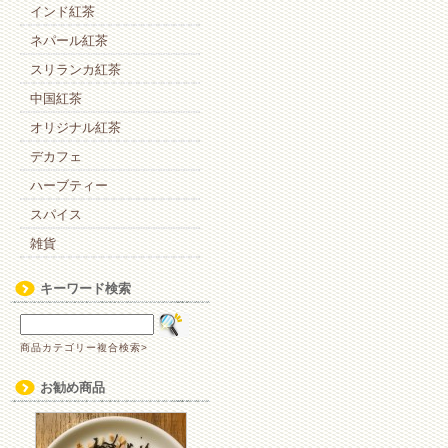
日
インド紅茶
は
ネパール紅茶
スリランカ紅茶
中国紅茶
オリジナル紅茶
デカフェ
ハーブティー
スパイス
雑貨
キーワード検索
商品カテゴリー複合検索>
お勧め商品