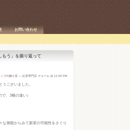
売
お問い合わせ
しもう」を振り返って
タッフの独り言
— 紅茶専門店 マユール @ 12:06 PM
とうございました。
ので、3種の違い）
々な側面からみて新茶の可能性をさぐり