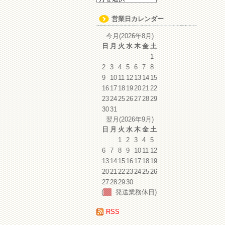
ー
カ
営業日カレンダー
イ
ブ
今月(2026年8月)
日
月
火
水
木
金
土
1
2
3
4
5
6
7
8
9
10
11
12
13
14
15
16
17
18
19
20
21
22
23
24
25
26
27
28
29
30
31
翌月(2026年9月)
日
月
火
水
木
金
土
1
2
3
4
5
6
7
8
9
10
11
12
13
14
15
16
17
18
19
20
21
22
23
24
25
26
27
28
29
30
(
発送業務休日)
RSS