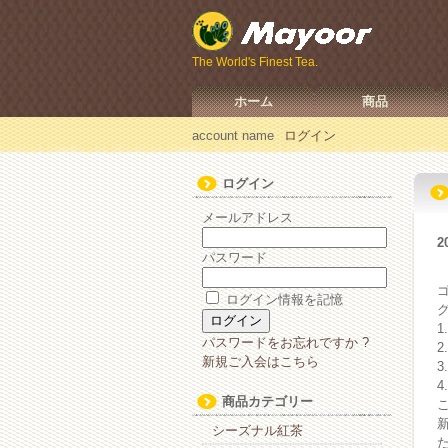
The World's Finest Tea.
ホーム
商品
account name
ログイン
ログイン
メールアドレス
2
パスワード
ログイン情報を記憶
パスワードをお忘れですか ?
新規ご入会はこちら
商品カテゴリー
シーズナル紅茶