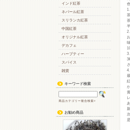
インド紅茶
ネパール紅茶
スリランカ紅茶
中国紅茶
オリジナル紅茶
デカフェ
ハーブティー
スパイス
雑貨
キーワード検索
商品カテゴリー複合検索>
お勧め商品