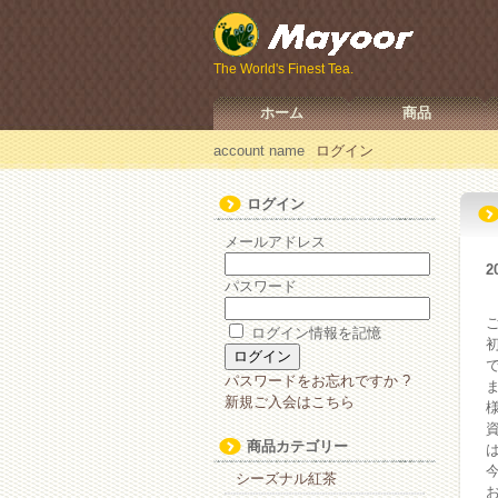
The World's Finest Tea.
ホーム
商品
account name
ログイン
ログイン
メールアドレス
2
パスワード
ログイン情報を記憶
パスワードをお忘れですか ?
新規ご入会はこちら
商品カテゴリー
シーズナル紅茶