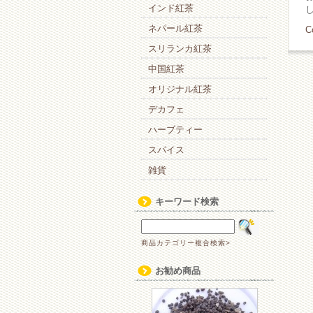
インド紅茶
ネパール紅茶
C
スリランカ紅茶
中国紅茶
オリジナル紅茶
デカフェ
ハーブティー
スパイス
雑貨
キーワード検索
商品カテゴリー複合検索>
お勧め商品