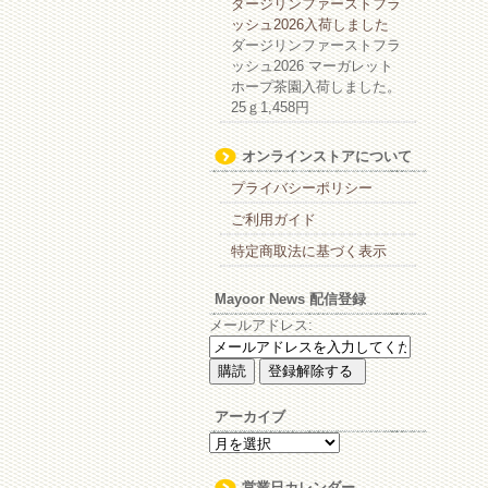
ダージリンファーストフラ
ッシュ2026入荷しました
ダージリンファーストフラ
ッシュ2026 マーガレット
ホープ茶園入荷しました。
25ｇ1,458円
オンラインストアについて
プライバシーポリシー
ご利用ガイド
特定商取法に基づく表示
Mayoor News 配信登録
メールアドレス:
アーカイブ
ア
ー
カ
営業日カレンダー