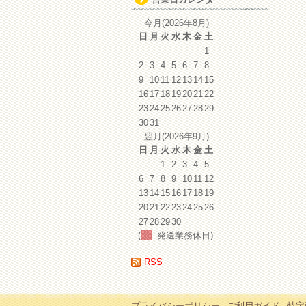
イ
ブ
今月(2026年8月)
日
月
火
水
木
金
土
1
2
3
4
5
6
7
8
9
10
11
12
13
14
15
16
17
18
19
20
21
22
23
24
25
26
27
28
29
30
31
翌月(2026年9月)
日
月
火
水
木
金
土
1
2
3
4
5
6
7
8
9
10
11
12
13
14
15
16
17
18
19
20
21
22
23
24
25
26
27
28
29
30
(
発送業務休日)
RSS
プライバシーポリシー
ご利用ガイド
特定