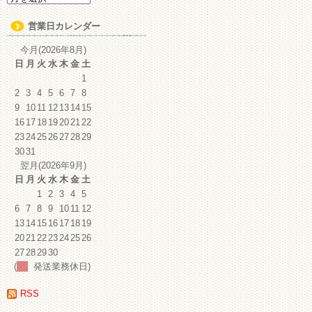
ー
カ
営業日カレンダー
イ
ブ
今月(2026年8月)
日
月
火
水
木
金
土
1
2
3
4
5
6
7
8
9
10
11
12
13
14
15
16
17
18
19
20
21
22
23
24
25
26
27
28
29
30
31
翌月(2026年9月)
日
月
火
水
木
金
土
1
2
3
4
5
6
7
8
9
10
11
12
13
14
15
16
17
18
19
20
21
22
23
24
25
26
27
28
29
30
(
発送業務休日)
RSS