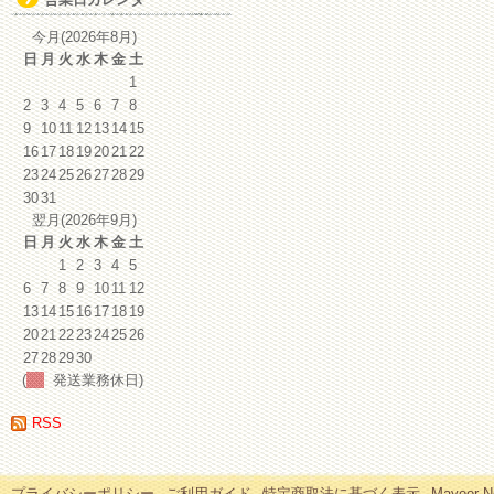
イ
ブ
今月(2026年8月)
日
月
火
水
木
金
土
1
2
3
4
5
6
7
8
9
10
11
12
13
14
15
16
17
18
19
20
21
22
23
24
25
26
27
28
29
30
31
翌月(2026年9月)
日
月
火
水
木
金
土
1
2
3
4
5
6
7
8
9
10
11
12
13
14
15
16
17
18
19
20
21
22
23
24
25
26
27
28
29
30
(
発送業務休日)
RSS
プライバシーポリシー
ご利用ガイド
特定商取法に基づく表示
Mayoor