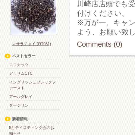
川崎店店頭でも
付けください。
※万が一、キャ
よう、お願い致
Comments (0)
マサラチャイ (OT031)
ベストセラー
ココナッツ
アッサムCTC
イングリッシュブレックフ
ァースト
アールグレイ
ダージリン
新着情報
8月テイスティング会のお
知らせ