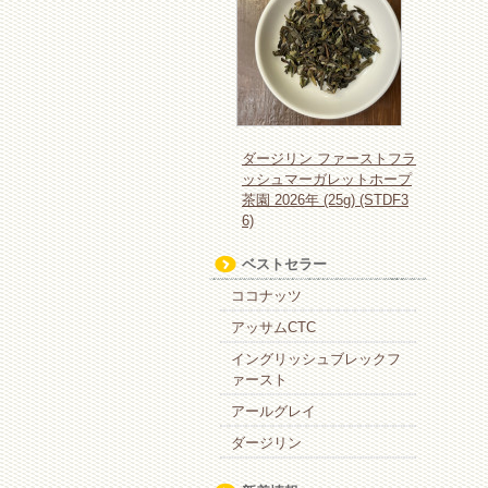
ダージリン ファーストフラ
ッシュマーガレットホープ
茶園 2026年 (25g) (STDF3
6)
ベストセラー
ココナッツ
アッサムCTC
イングリッシュブレックフ
ァースト
アールグレイ
ダージリン