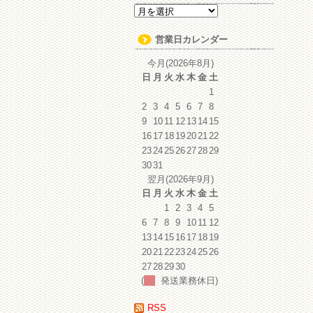
ア
ー
カ
営業日カレンダー
イ
ブ
今月(2026年8月)
日
月
火
水
木
金
土
1
2
3
4
5
6
7
8
9
10
11
12
13
14
15
16
17
18
19
20
21
22
23
24
25
26
27
28
29
30
31
翌月(2026年9月)
日
月
火
水
木
金
土
1
2
3
4
5
6
7
8
9
10
11
12
13
14
15
16
17
18
19
20
21
22
23
24
25
26
27
28
29
30
(
発送業務休日)
RSS