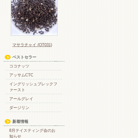
マサラチャイ (OT031)
ベストセラー
ココナッツ
アッサムCTC
イングリッシュブレックフ
ァースト
アールグレイ
ダージリン
新着情報
8月テイスティング会のお
知らせ