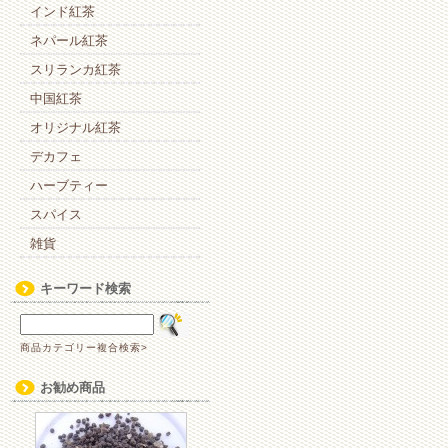
インド紅茶
ネパール紅茶
スリランカ紅茶
中国紅茶
オリジナル紅茶
デカフェ
ハーブティー
スパイス
雑貨
キーワード検索
商品カテゴリー複合検索>
お勧め商品