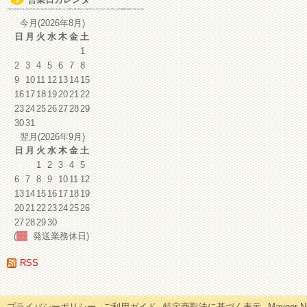
イ
ブ
今月(2026年8月)
日
月
火
水
木
金
土
1
2
3
4
5
6
7
8
9
10
11
12
13
14
15
16
17
18
19
20
21
22
23
24
25
26
27
28
29
30
31
翌月(2026年9月)
日
月
火
水
木
金
土
1
2
3
4
5
6
7
8
9
10
11
12
13
14
15
16
17
18
19
20
21
22
23
24
25
26
27
28
29
30
(
発送業務休日)
RSS
プライバシーポリシー
ご利用ガイド
特定商取法に基づく表示
Mayoor