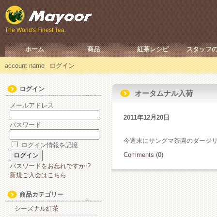
The World's Finest Tea.
ホーム
商品
紅茶レシピ
スタッフ
account name
ログイン
ログイン
オータムナル入荷
メールアドレス
2011年12月20日
パスワード
今週末にサングマ茶園のダージ
ログイン情報を記憶
Comments (0)
パスワードをお忘れですか ?
新規ご入会はこちら
商品カテゴリー
シーズナル紅茶