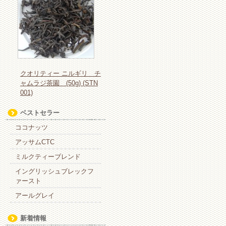
クオリティー ニルギリ チ
ャムラジ茶園 (50g) (STN
001)
ベストセラー
ココナッツ
アッサムCTC
ミルクティーブレンド
イングリッシュブレックフ
ァースト
アールグレイ
新着情報