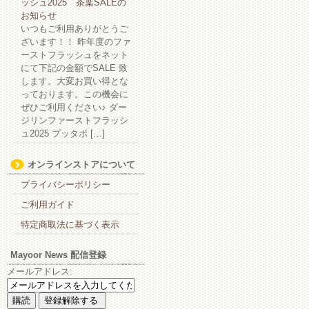
ッシュ2025 茶葉SALEの
お知らせ
いつもご利用ありがとうご
ざいます！！ 昨年度のファ
ーストフラッシュをネット
にて下記の金額でSALE 致
します。大変お買い得とな
っております。この機会に
ぜひご利用ください♪ ダー
ジリンファーストフラッシ
ュ2025 プッタボ […]
オンラインストアについて
プライバシーポリシー
ご利用ガイド
特定商取法に基づく表示
Mayoor News 配信登録
メールアドレス: