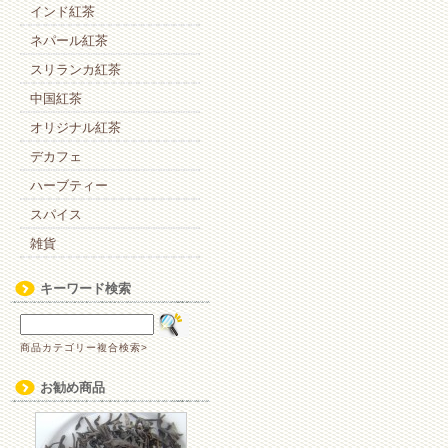
インド紅茶
ネパール紅茶
スリランカ紅茶
中国紅茶
オリジナル紅茶
デカフェ
ハーブティー
スパイス
雑貨
キーワード検索
商品カテゴリー複合検索>
お勧め商品