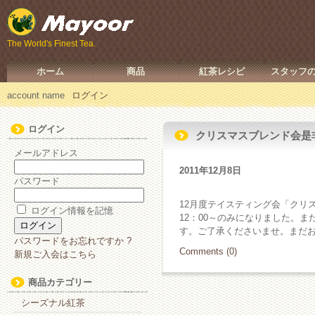
The World's Finest Tea.
ホーム
商品
紅茶レシピ
スタッフ
account name
ログイン
ログイン
クリスマスブレンド会是
メールアドレス
2011年12月8日
パスワード
12月度テイスティング会「クリ
ログイン情報を記憶
12：00～のみになりました。ま
す。ご了承くださいませ。まだ
パスワードをお忘れですか ?
Comments (0)
新規ご入会はこちら
商品カテゴリー
シーズナル紅茶