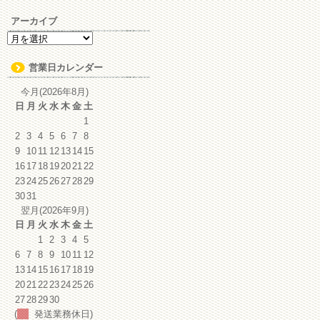
アーカイブ
ア
ー
カ
営業日カレンダー
イ
ブ
今月(2026年8月)
日
月
火
水
木
金
土
1
2
3
4
5
6
7
8
9
10
11
12
13
14
15
16
17
18
19
20
21
22
23
24
25
26
27
28
29
30
31
翌月(2026年9月)
日
月
火
水
木
金
土
1
2
3
4
5
6
7
8
9
10
11
12
13
14
15
16
17
18
19
20
21
22
23
24
25
26
27
28
29
30
(
発送業務休日)