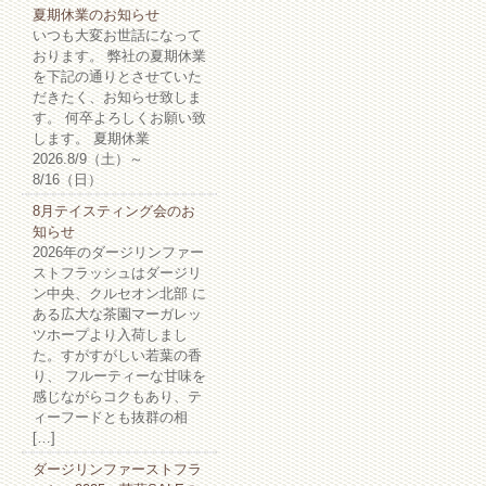
夏期休業のお知らせ
いつも大変お世話になって
おります。 弊社の夏期休業
を下記の通りとさせていた
だきたく、お知らせ致しま
す。 何卒よろしくお願い致
します。 夏期休業
2026.8/9（土）～
8/16（日）
8月テイスティング会のお
知らせ
2026年のダージリンファー
ストフラッシュはダージリ
ン中央、クルセオン北部 に
ある広大な茶園マーガレッ
ツホープより入荷しまし
た。すがすがしい若葉の香
り、 フルーティーな甘味を
感じながらコクもあり、テ
ィーフードとも抜群の相
[…]
ダージリンファーストフラ