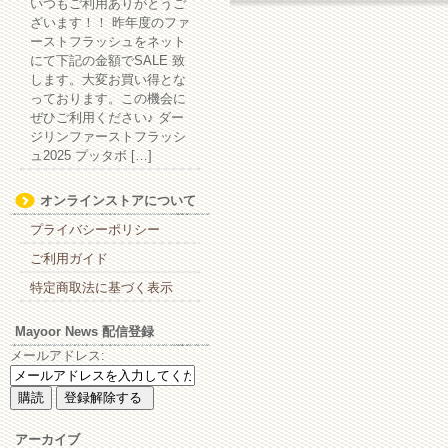
いつもご利用ありがとうご
ざいます！！ 昨年度のファ
ーストフラッシュをネット
にて下記の金額でSALE 致
します。大変お買い得とな
っております。この機会に
ぜひご利用ください♪ ダー
ジリンファーストフラッシ
ュ2025 プッタボ […]
オンラインストアについて
プライバシーポリシー
ご利用ガイド
特定商取法に基づく表示
Mayoor News 配信登録
メールアドレス:
アーカイブ