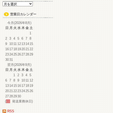
ア
ー
カ
営業日カレンダー
イ
ブ
今月(2026年8月)
日
月
火
水
木
金
土
1
2
3
4
5
6
7
8
9
10
11
12
13
14
15
16
17
18
19
20
21
22
23
24
25
26
27
28
29
30
31
翌月(2026年9月)
日
月
火
水
木
金
土
1
2
3
4
5
6
7
8
9
10
11
12
13
14
15
16
17
18
19
20
21
22
23
24
25
26
27
28
29
30
(
発送業務休日)
RSS