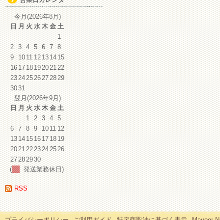
イ
ブ
今月(2026年8月)
日
月
火
水
木
金
土
1
2
3
4
5
6
7
8
9
10
11
12
13
14
15
16
17
18
19
20
21
22
23
24
25
26
27
28
29
30
31
翌月(2026年9月)
日
月
火
水
木
金
土
1
2
3
4
5
6
7
8
9
10
11
12
13
14
15
16
17
18
19
20
21
22
23
24
25
26
27
28
29
30
(
発送業務休日)
RSS
プライバシーポリシー
ご利用ガイド
特定商取法に基づく表示
Mayoor