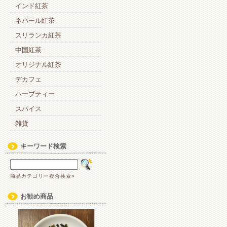
インド紅茶
ネパール紅茶
スリランカ紅茶
中国紅茶
オリジナル紅茶
デカフェ
ハーブティー
スパイス
雑貨
キーワード検索
商品カテゴリー複合検索>
お勧め商品