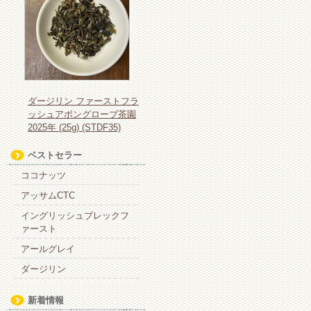
ダージリン ファーストフラ
ッシュアボングローブ茶園
2025年 (25g) (STDF35)
ベストセラー
ココナッツ
アッサムCTC
イングリッシュブレックフ
ァースト
アールグレイ
ダージリン
新着情報