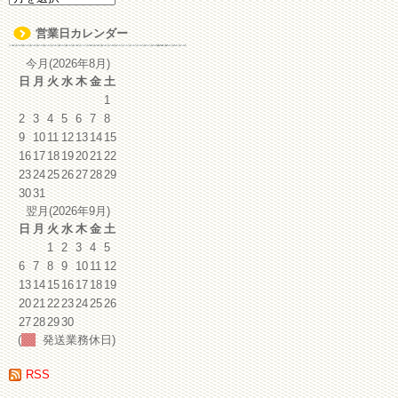
ー
カ
営業日カレンダー
イ
ブ
今月(2026年8月)
日
月
火
水
木
金
土
1
2
3
4
5
6
7
8
9
10
11
12
13
14
15
16
17
18
19
20
21
22
23
24
25
26
27
28
29
30
31
翌月(2026年9月)
日
月
火
水
木
金
土
1
2
3
4
5
6
7
8
9
10
11
12
13
14
15
16
17
18
19
20
21
22
23
24
25
26
27
28
29
30
(
発送業務休日)
RSS