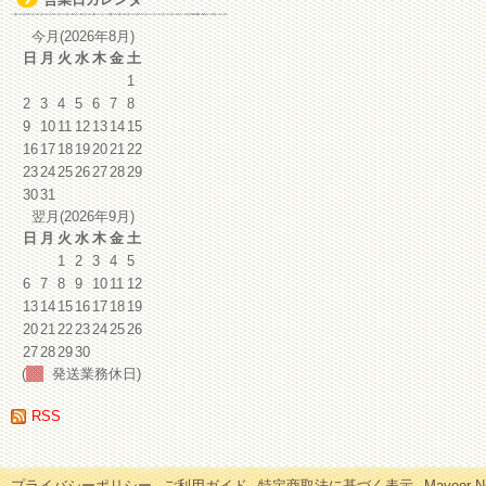
イ
ブ
今月(2026年8月)
日
月
火
水
木
金
土
1
2
3
4
5
6
7
8
9
10
11
12
13
14
15
16
17
18
19
20
21
22
23
24
25
26
27
28
29
30
31
翌月(2026年9月)
日
月
火
水
木
金
土
1
2
3
4
5
6
7
8
9
10
11
12
13
14
15
16
17
18
19
20
21
22
23
24
25
26
27
28
29
30
(
発送業務休日)
RSS
プライバシーポリシー
ご利用ガイド
特定商取法に基づく表示
Mayoor