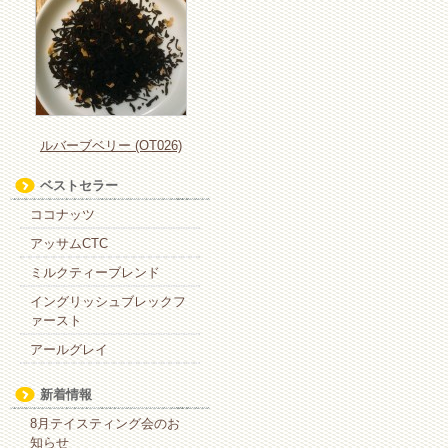
ルバーブベリー (OT026)
ベストセラー
ココナッツ
アッサムCTC
ミルクティーブレンド
イングリッシュブレックフ
ァースト
アールグレイ
新着情報
8月テイスティング会のお
知らせ