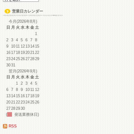
ー
カ
営業日カレンダー
イ
ブ
今月(2026年8月)
日
月
火
水
木
金
土
1
2
3
4
5
6
7
8
9
10
11
12
13
14
15
16
17
18
19
20
21
22
23
24
25
26
27
28
29
30
31
翌月(2026年9月)
日
月
火
水
木
金
土
1
2
3
4
5
6
7
8
9
10
11
12
13
14
15
16
17
18
19
20
21
22
23
24
25
26
27
28
29
30
(
発送業務休日)
RSS