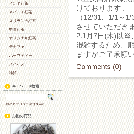
インド紅茶
けております。
ネパール紅茶
（12/31、1/
スリランカ紅茶
させていただき
中国紅茶
2.1月7日(木)
オリジナル紅茶
混雑するため、
デカフェ
ますがご了承願
ハーブティー
スパイス
Comments (0)
雑貨
キーワード検索
商品カテゴリー複合検索>
お勧め商品