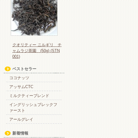
クオリティー ニルギリ チ
ャムラジ茶園 (50g) (STN
001)
ベストセラー
ココナッツ
アッサムCTC
ミルクティーブレンド
イングリッシュブレックフ
ァースト
アールグレイ
新着情報