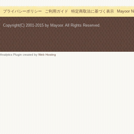
プライバシーポリシー
ご利用ガイド
特定商取法に基づく表示
Mayoor
Copyright(C) 2001-2015 by Mayoor. All Rights Reserved.
Analytics Plugin created by
Web Hosting