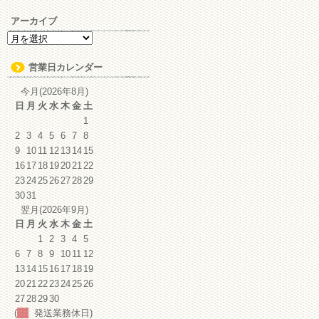
アーカイブ
ア
ー
カ
営業日カレンダー
イ
ブ
今月(2026年8月)
日
月
火
水
木
金
土
1
2
3
4
5
6
7
8
9
10
11
12
13
14
15
16
17
18
19
20
21
22
23
24
25
26
27
28
29
30
31
翌月(2026年9月)
日
月
火
水
木
金
土
1
2
3
4
5
6
7
8
9
10
11
12
13
14
15
16
17
18
19
20
21
22
23
24
25
26
27
28
29
30
(
発送業務休日)