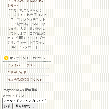
ッシュ2025 茶葉SALEの
お知らせ
いつもご利用ありがとうご
ざいます！！ 昨年度のファ
ーストフラッシュをネット
にて下記の金額でSALE 致
します。大変お買い得とな
っております。この機会に
ぜひご利用ください♪ ダー
ジリンファーストフラッシ
ュ2025 プッタボ […]
オンラインストアについて
プライバシーポリシー
ご利用ガイド
特定商取法に基づく表示
Mayoor News 配信登録
メールアドレス: