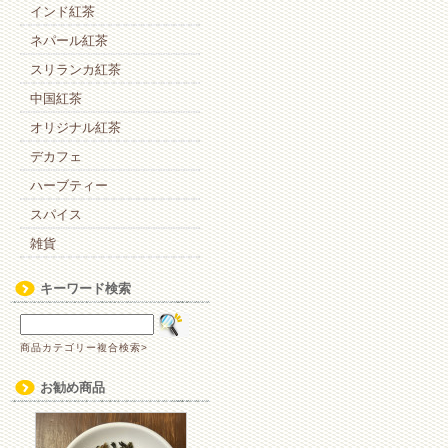
インド紅茶
ネパール紅茶
スリランカ紅茶
中国紅茶
オリジナル紅茶
デカフェ
ハーブティー
スパイス
雑貨
キーワード検索
商品カテゴリー複合検索>
お勧め商品