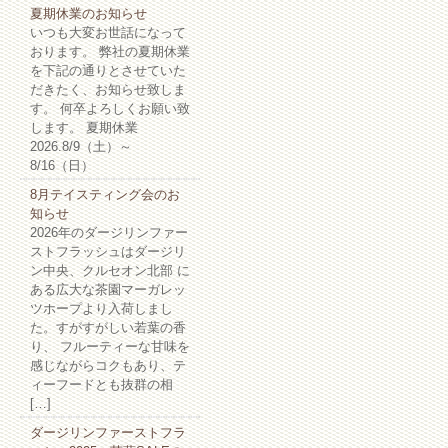
夏期休業のお知らせ
いつも大変お世話になって
おります。 弊社の夏期休業
を下記の通りとさせていた
だきたく、お知らせ致しま
す。 何卒よろしくお願い致
します。 夏期休業
2026.8/9（土）～
8/16（日）
8月テイスティング会のお
知らせ
2026年のダージリンファー
ストフラッシュはダージリ
ン中央、クルセオン北部 に
ある広大な茶園マーガレッ
ツホープより入荷しまし
た。すがすがしい若葉の香
り、 フルーティーな甘味を
感じながらコクもあり、テ
ィーフードとも抜群の相
[…]
ダージリンファーストフラ