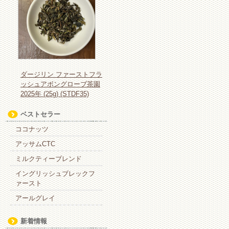
ダージリン ファーストフラ
ッシュアボングローブ茶園
2025年 (25g) (STDF35)
ベストセラー
ココナッツ
アッサムCTC
ミルクティーブレンド
イングリッシュブレックフ
ァースト
アールグレイ
新着情報