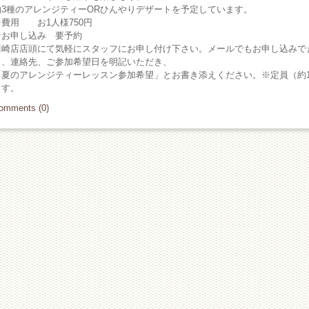
約3種のアレンジティーORひんやりデザートを予定しています。
☆費用 お1人様750円
☆お申し込み 要予約
川崎店店頭にて気軽にスタッフにお申し付け下さい。メールでもお申し込みで
名、連絡先、ご参加希望日を明記いただき、
「夏のアレンジティーレッスン参加希望」とお書き添えください。※定員（約
ます。
omments (0)