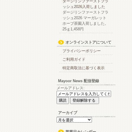
ダージリンファーストフラ
ッシュ2026入荷しました
ダージリンファーストフラ
ッシュ2026 マーガレット
ホープ茶園入荷しました。
25ｇ1,458円
オンラインストアについて
プライバシーポリシー
ご利用ガイド
特定商取法に基づく表示
Mayoor News 配信登録
メールアドレス:
アーカイブ
ア
ー
カ
営業日カレンダー