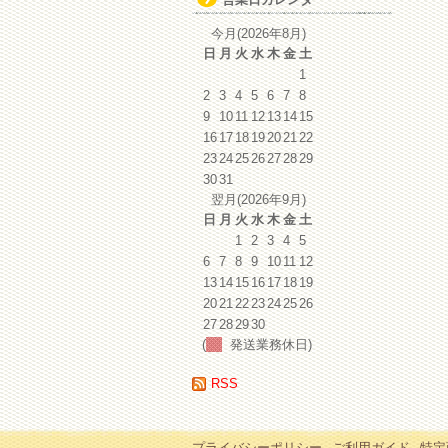
イ
ブ
今月(2026年8月)
日
月
火
水
木
金
土
1
2
3
4
5
6
7
8
9
10
11
12
13
14
15
16
17
18
19
20
21
22
23
24
25
26
27
28
29
30
31
翌月(2026年9月)
日
月
火
水
木
金
土
1
2
3
4
5
6
7
8
9
10
11
12
13
14
15
16
17
18
19
20
21
22
23
24
25
26
27
28
29
30
(
発送業務休日)
RSS
プライバシーポリシー
ご利用ガイド
特定