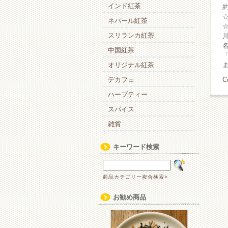
インド紅茶
ネパール紅茶
スリランカ紅茶
中国紅茶
オリジナル紅茶
デカフェ
C
ハーブティー
スパイス
雑貨
キーワード検索
商品カテゴリー複合検索>
お勧め商品