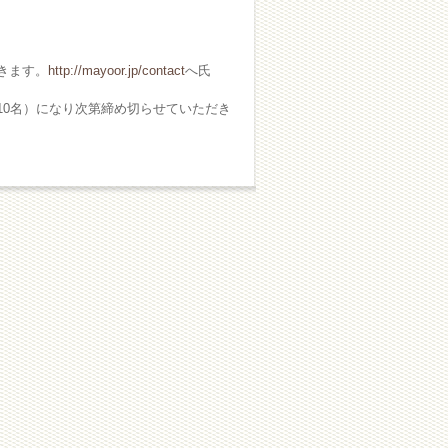
きます。
http://mayoor.jp/contact
へ氏
10名）になり次第締め切らせていただき