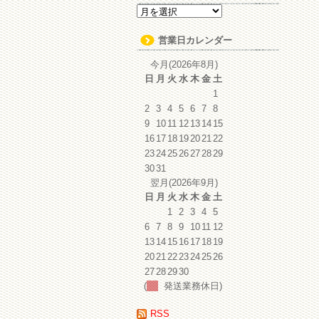
ア
ー
カ
営業日カレンダー
イ
ブ
今月(2026年8月)
日
月
火
水
木
金
土
1
2
3
4
5
6
7
8
9
10
11
12
13
14
15
16
17
18
19
20
21
22
23
24
25
26
27
28
29
30
31
翌月(2026年9月)
日
月
火
水
木
金
土
1
2
3
4
5
6
7
8
9
10
11
12
13
14
15
16
17
18
19
20
21
22
23
24
25
26
27
28
29
30
(
発送業務休日)
RSS