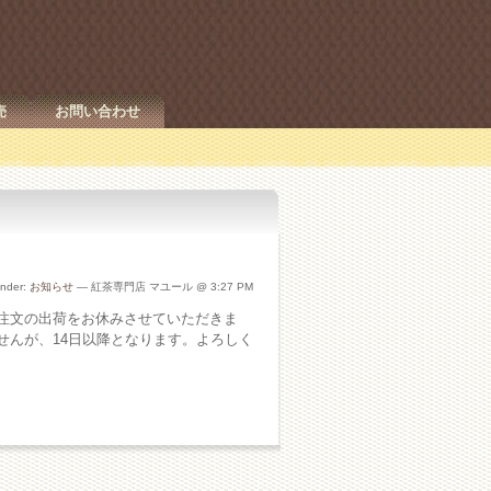
売
お問い合わせ
under:
お知らせ
— 紅茶専門店 マユール @ 3:27 PM
ご注文の出荷をお休みさせていただきま
せんが、14日以降となります。よろしく