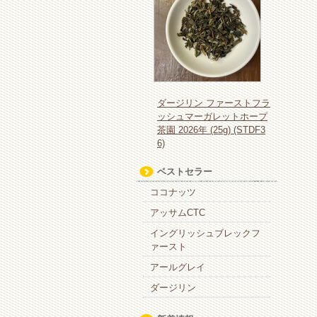
ダージリン ファーストフラ
ッシュマーガレットホープ
茶園 2026年 (25g) (STDF3
6)
ベストセラー
ココナッツ
アッサムCTC
イングリッシュブレックフ
ァースト
アールグレイ
ダージリン