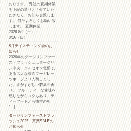
おります。 弊社の夏期休業
を下記の通りとさせていた
だきたく、お知らせ致しま
す。 何卒よろしくお願い致
します。 夏期休業
2026.8/9（土）～
8/16（日）
8月テイスティング会のお
知らせ
2026年のダージリンファー
ストフラッシュはダージリ
ン中央、クルセオン北部 に
ある広大な茶園マーガレッ
ツホープより入荷しまし
た。すがすがしい若葉の香
り、 フルーティーな甘味を
感じながらコクもあり、テ
ィーフードとも抜群の相
[…]
ダージリンファーストフラ
ッシュ2025 茶葉SALEの
お知らせ