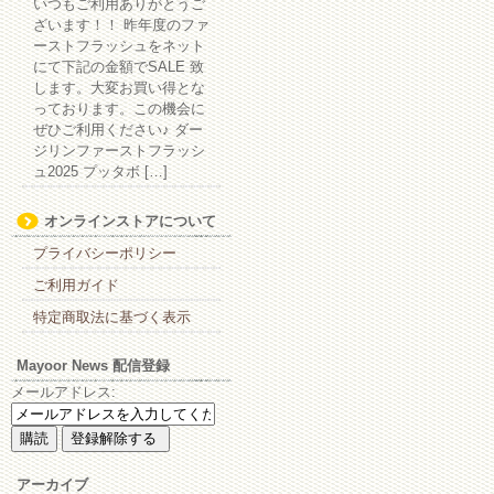
いつもご利用ありがとうご
ざいます！！ 昨年度のファ
ーストフラッシュをネット
にて下記の金額でSALE 致
します。大変お買い得とな
っております。この機会に
ぜひご利用ください♪ ダー
ジリンファーストフラッシ
ュ2025 プッタボ […]
オンラインストアについて
プライバシーポリシー
ご利用ガイド
特定商取法に基づく表示
Mayoor News 配信登録
メールアドレス:
アーカイブ