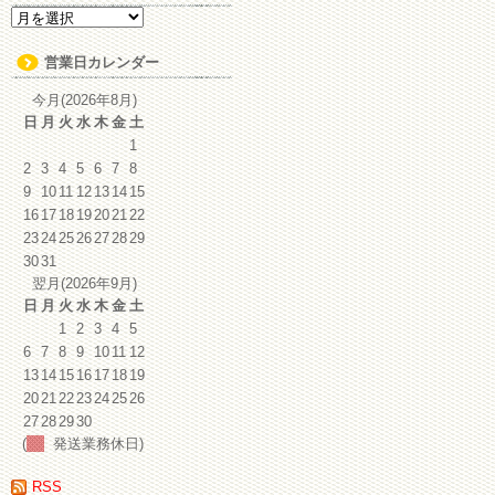
ア
ー
カ
営業日カレンダー
イ
ブ
今月(2026年8月)
日
月
火
水
木
金
土
1
2
3
4
5
6
7
8
9
10
11
12
13
14
15
16
17
18
19
20
21
22
23
24
25
26
27
28
29
30
31
翌月(2026年9月)
日
月
火
水
木
金
土
1
2
3
4
5
6
7
8
9
10
11
12
13
14
15
16
17
18
19
20
21
22
23
24
25
26
27
28
29
30
(
発送業務休日)
RSS