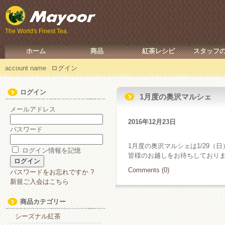
The World's Finest Tea.
ホーム
商品
紅茶レシピ
スタッフ
account name
ログイン
ログイン
1月度の奥沢マルシェ
メールアドレス
2016年12月23日
パスワード
1月度の奥沢マルシェは1/29（
ログイン情報を記憶
皆様のお越しをお待ちしておりま
Comments (0)
パスワードをお忘れですか ?
新規ご入会はこちら
商品カテゴリー
シーズナル紅茶