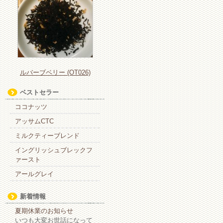
ルバーブベリー (OT026)
ベストセラー
ココナッツ
アッサムCTC
ミルクティーブレンド
イングリッシュブレックフ
ァースト
アールグレイ
新着情報
夏期休業のお知らせ
いつも大変お世話になって