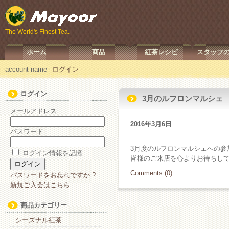
The World's Finest Tea.
ホーム
商品
紅茶レシピ
スタッフ
account name
ログイン
ログイン
3月のルフロンマルシェ
メールアドレス
2016年3月6日
パスワード
3月度のルフロンマルシェへの参加
ログイン情報を記憶
皆様のご来店を心よりお待ちし
Comments (0)
パスワードをお忘れですか ?
新規ご入会はこちら
商品カテゴリー
シーズナル紅茶