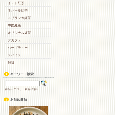
インド紅茶
ネパール紅茶
スリランカ紅茶
中国紅茶
オリジナル紅茶
デカフェ
ハーブティー
スパイス
雑貨
キーワード検索
商品カテゴリー複合検索>
お勧め商品