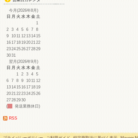
イ
ブ
今月(2026年8月)
日
月
火
水
木
金
土
1
2
3
4
5
6
7
8
9
10
11
12
13
14
15
16
17
18
19
20
21
22
23
24
25
26
27
28
29
30
31
翌月(2026年9月)
日
月
火
水
木
金
土
1
2
3
4
5
6
7
8
9
10
11
12
13
14
15
16
17
18
19
20
21
22
23
24
25
26
27
28
29
30
(
発送業務休日)
RSS
プライバシーポリシー
ご利用ガイド
特定商取法に基づく表示
Mayoor