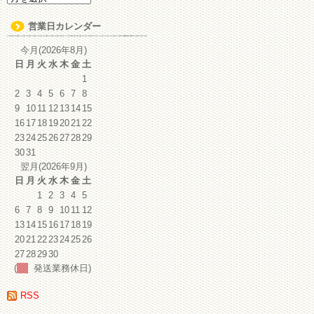
ー
カ
営業日カレンダー
イ
ブ
今月(2026年8月)
日
月
火
水
木
金
土
1
2
3
4
5
6
7
8
9
10
11
12
13
14
15
16
17
18
19
20
21
22
23
24
25
26
27
28
29
30
31
翌月(2026年9月)
日
月
火
水
木
金
土
1
2
3
4
5
6
7
8
9
10
11
12
13
14
15
16
17
18
19
20
21
22
23
24
25
26
27
28
29
30
(
発送業務休日)
RSS