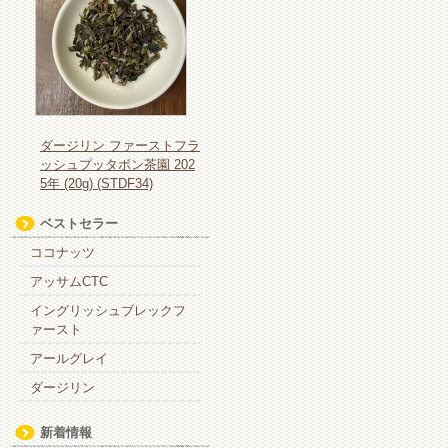
ダージリン ファーストフラ
ッシュプッタボン茶園 202
5年 (20g) (STDF34)
ベストセラー
ココナッツ
アッサムCTC
イングリッシュブレックフ
ァースト
アールグレイ
ダージリン
新着情報