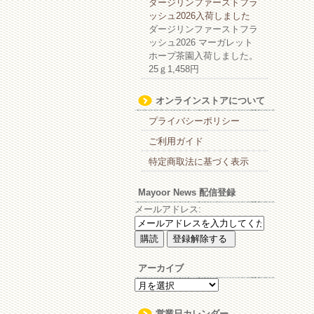
ダージリンファーストフラ
ッシュ2026入荷しました
ダージリンファーストフラ
ッシュ2026 マーガレット
ホープ茶園入荷しました。
25ｇ1,458円
オンラインストアについて
プライバシーポリシー
ご利用ガイド
特定商取法に基づく表示
Mayoor News 配信登録
メールアドレス:
アーカイブ
ア
ー
カ
営業日カレンダー