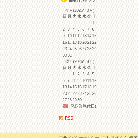
イ
ブ
今月(2026年8月)
日
月
火
水
木
金
土
1
2
3
4
5
6
7
8
9
10
11
12
13
14
15
16
17
18
19
20
21
22
23
24
25
26
27
28
29
30
31
翌月(2026年9月)
日
月
火
水
木
金
土
1
2
3
4
5
6
7
8
9
10
11
12
13
14
15
16
17
18
19
20
21
22
23
24
25
26
27
28
29
30
(
発送業務休日)
RSS
プライバシーポリシー
ご利用ガイド
特定