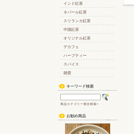
インド紅茶
ネパール紅茶
スリランカ紅茶
中国紅茶
オリジナル紅茶
デカフェ
ハーブティー
スパイス
雑貨
キーワード検索
商品カテゴリー複合検索>
お勧め商品