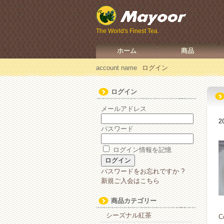
The World's Finest Tea.
ホーム
商品
account name
ログイン
ログイン
メールアドレス
2
パスワード
ログイン情報を記憶
パスワードをお忘れですか ?
新規ご入会はこちら
商品カテゴリー
シーズナル紅茶
C