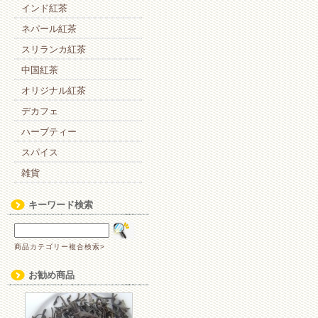
インド紅茶
ネパール紅茶
スリランカ紅茶
中国紅茶
オリジナル紅茶
デカフェ
ハーブティー
スパイス
雑貨
キーワード検索
商品カテゴリー複合検索>
お勧め商品