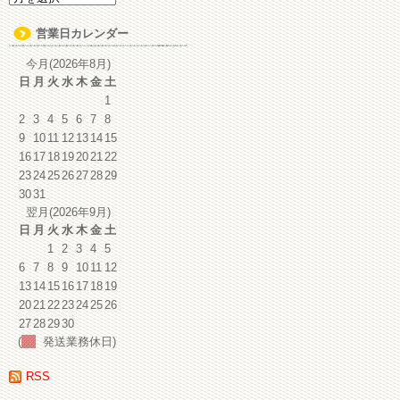
ー
カ
営業日カレンダー
イ
ブ
今月(2026年8月)
日
月
火
水
木
金
土
1
2
3
4
5
6
7
8
9
10
11
12
13
14
15
16
17
18
19
20
21
22
23
24
25
26
27
28
29
30
31
翌月(2026年9月)
日
月
火
水
木
金
土
1
2
3
4
5
6
7
8
9
10
11
12
13
14
15
16
17
18
19
20
21
22
23
24
25
26
27
28
29
30
(
発送業務休日)
RSS