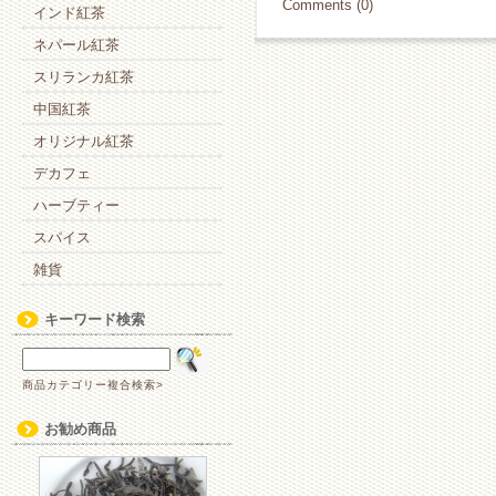
Comments (0)
インド紅茶
ネパール紅茶
スリランカ紅茶
中国紅茶
オリジナル紅茶
デカフェ
ハーブティー
スパイス
雑貨
キーワード検索
商品カテゴリー複合検索>
お勧め商品