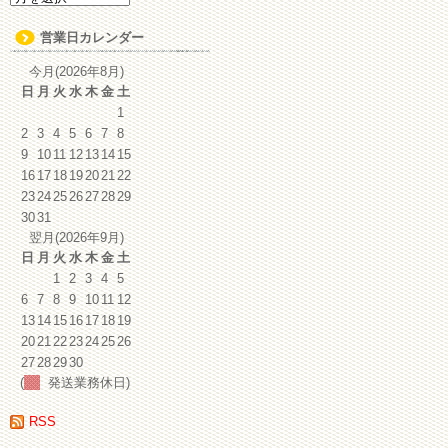
ー
カ
営業日カレンダー
イ
ブ
今月(2026年8月)
日
月
火
水
木
金
土
1
2
3
4
5
6
7
8
9
10
11
12
13
14
15
16
17
18
19
20
21
22
23
24
25
26
27
28
29
30
31
翌月(2026年9月)
日
月
火
水
木
金
土
1
2
3
4
5
6
7
8
9
10
11
12
13
14
15
16
17
18
19
20
21
22
23
24
25
26
27
28
29
30
(
発送業務休日)
RSS