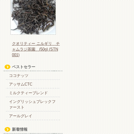
クオリティー ニルギリ チ
ャムラジ茶園 (50g) (STN
001)
ベストセラー
ココナッツ
アッサムCTC
ミルクティーブレンド
イングリッシュブレックフ
ァースト
アールグレイ
新着情報