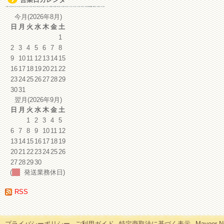
イ
ブ
今月(2026年8月)
日
月
火
水
木
金
土
1
2
3
4
5
6
7
8
9
10
11
12
13
14
15
16
17
18
19
20
21
22
23
24
25
26
27
28
29
30
31
翌月(2026年9月)
日
月
火
水
木
金
土
1
2
3
4
5
6
7
8
9
10
11
12
13
14
15
16
17
18
19
20
21
22
23
24
25
26
27
28
29
30
(
発送業務休日)
RSS
プライバシーポリシー
ご利用ガイド
特定商取法に基づく表示
Mayoor