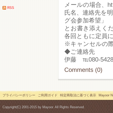
メールの場合、htt
RSS
氏名、連絡先を
グ会参加希望」
とお書き添えく
各回ともに定員
※キャンセルの際
◆ご連絡先 紅茶専門店
伊藤 ℡080-5428
Comments (0)
プライバシーポリシー
ご利用ガイド
特定商取法に基づく表示
Mayoor
Copyright(C) 2001-2015 by Mayoor. All Rights Reserved.