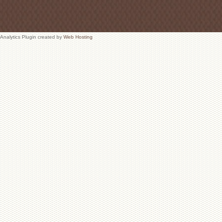
Analytics Plugin created by
Web Hosting