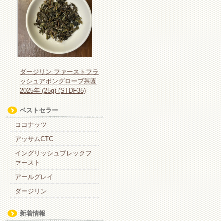
ダージリン ファーストフラ
ッシュアボングローブ茶園
2025年 (25g) (STDF35)
ベストセラー
ココナッツ
アッサムCTC
イングリッシュブレックフ
ァースト
アールグレイ
ダージリン
新着情報