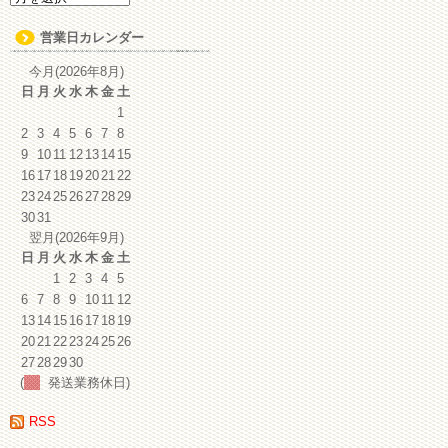
ー
カ
営業日カレンダー
イ
ブ
今月(2026年8月)
日
月
火
水
木
金
土
1
2
3
4
5
6
7
8
9
10
11
12
13
14
15
16
17
18
19
20
21
22
23
24
25
26
27
28
29
30
31
翌月(2026年9月)
日
月
火
水
木
金
土
1
2
3
4
5
6
7
8
9
10
11
12
13
14
15
16
17
18
19
20
21
22
23
24
25
26
27
28
29
30
(
発送業務休日)
RSS