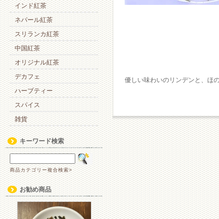
インド紅茶
ネパール紅茶
スリランカ紅茶
中国紅茶
オリジナル紅茶
デカフェ
優しい味わいのリンデンと、ほ
ハーブティー
スパイス
雑貨
キーワード検索
商品カテゴリー複合検索>
お勧め商品