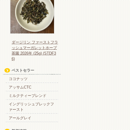
ダージリン ファーストフラ
ッシュマーガレットホープ
茶園 2026年 (25g) (STDF3
6)
ベストセラー
ココナッツ
アッサムCTC
ミルクティーブレンド
イングリッシュブレックフ
ァースト
アールグレイ