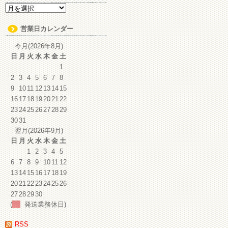
ア
ー
カ
営業日カレンダー
イ
ブ
今月(2026年8月)
日
月
火
水
木
金
土
1
2
3
4
5
6
7
8
9
10
11
12
13
14
15
16
17
18
19
20
21
22
23
24
25
26
27
28
29
30
31
翌月(2026年9月)
日
月
火
水
木
金
土
1
2
3
4
5
6
7
8
9
10
11
12
13
14
15
16
17
18
19
20
21
22
23
24
25
26
27
28
29
30
(
発送業務休日)
RSS