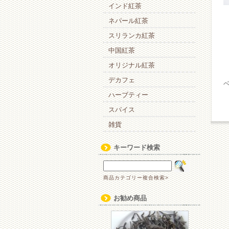
インド紅茶
ネパール紅茶
スリランカ紅茶
中国紅茶
オリジナル紅茶
デカフェ
ハーブティー
スパイス
雑貨
キーワード検索
商品カテゴリー複合検索>
お勧め商品