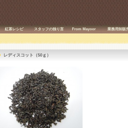
紅茶レシピ
スタッフの独り言
From Mayoor
業務用卸販
レディスコット（50ｇ）