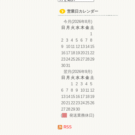
ー
カ
営業日カレンダー
イ
ブ
今月(2026年8月)
日
月
火
水
木
金
土
1
2
3
4
5
6
7
8
9
10
11
12
13
14
15
16
17
18
19
20
21
22
23
24
25
26
27
28
29
30
31
翌月(2026年9月)
日
月
火
水
木
金
土
1
2
3
4
5
6
7
8
9
10
11
12
13
14
15
16
17
18
19
20
21
22
23
24
25
26
27
28
29
30
(
発送業務休日)
RSS