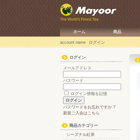
The World's Finest Tea.
ホーム
商品
account name
ログイン
ログイン
メールアドレス
パスワード
ログイン情報を記憶
パスワードをお忘れですか ?
新規ご入会はこちら
商品カテゴリー
シーズナル紅茶