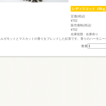
レディスコット（50ｇ） 
定価
(税込)
¥702
販売価格
(税込)
¥702
在庫状態 : 在庫有り
ベルガモットとマスカットの香りをブレンドした紅茶です。香りのハーモニー
数量