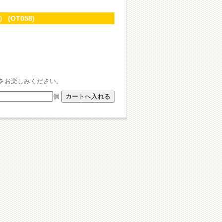
(OT058)
をお楽しみください。
個