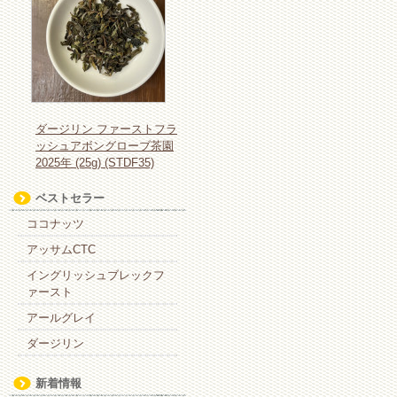
ダージリン ファーストフラ
ッシュアボングローブ茶園
2025年 (25g) (STDF35)
ベストセラー
ココナッツ
アッサムCTC
イングリッシュブレックフ
ァースト
アールグレイ
ダージリン
新着情報