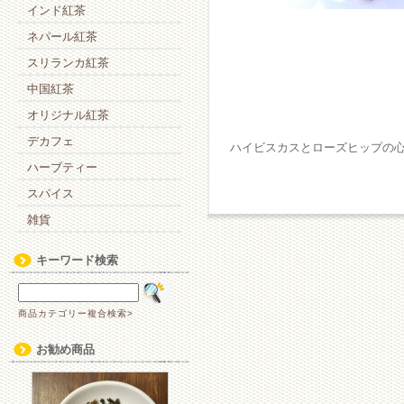
インド紅茶
ネパール紅茶
スリランカ紅茶
中国紅茶
オリジナル紅茶
デカフェ
ハイビスカスとローズヒップの
ハーブティー
スパイス
雑貨
キーワード検索
商品カテゴリー複合検索>
お勧め商品