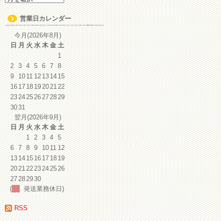
ー
カ
営業日カレンダー
イ
ブ
今月(2026年8月)
日
月
火
水
木
金
土
1
2
3
4
5
6
7
8
9
10
11
12
13
14
15
16
17
18
19
20
21
22
23
24
25
26
27
28
29
30
31
翌月(2026年9月)
日
月
火
水
木
金
土
1
2
3
4
5
6
7
8
9
10
11
12
13
14
15
16
17
18
19
20
21
22
23
24
25
26
27
28
29
30
(
発送業務休日)
RSS