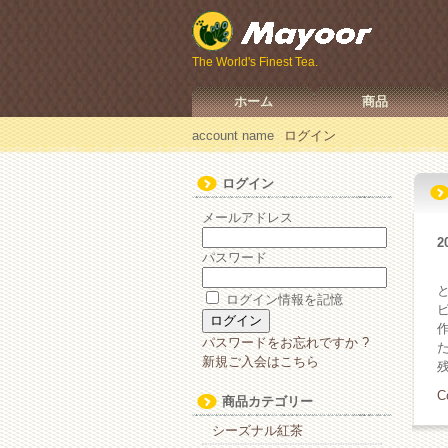
The World's Finest Tea.
ホーム
商品
account name
ログイン
ログイン
メールアドレス
2
パスワード
ログイン情報を記憶
パスワードをお忘れですか ?
新規ご入会はこちら
C
商品カテゴリー
シーズナル紅茶