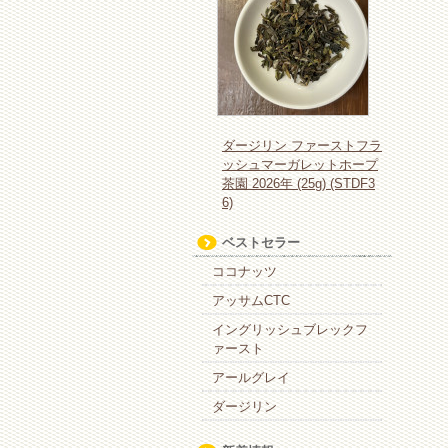
ダージリン ファーストフラ
ッシュマーガレットホープ
茶園 2026年 (25g) (STDF3
6)
ベストセラー
ココナッツ
アッサムCTC
イングリッシュブレックフ
ァースト
アールグレイ
ダージリン