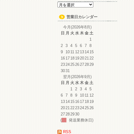
ア
ー
カ
営業日カレンダー
イ
ブ
今月(2026年8月)
日
月
火
水
木
金
土
1
2
3
4
5
6
7
8
9
10
11
12
13
14
15
16
17
18
19
20
21
22
23
24
25
26
27
28
29
30
31
翌月(2026年9月)
日
月
火
水
木
金
土
1
2
3
4
5
6
7
8
9
10
11
12
13
14
15
16
17
18
19
20
21
22
23
24
25
26
27
28
29
30
(
発送業務休日)
RSS