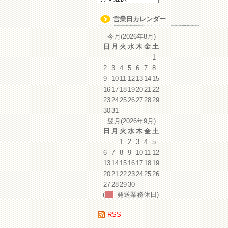
ー
カ
営業日カレンダー
イ
ブ
今月(2026年8月)
日
月
火
水
木
金
土
1
2
3
4
5
6
7
8
9
10
11
12
13
14
15
16
17
18
19
20
21
22
23
24
25
26
27
28
29
30
31
翌月(2026年9月)
日
月
火
水
木
金
土
1
2
3
4
5
6
7
8
9
10
11
12
13
14
15
16
17
18
19
20
21
22
23
24
25
26
27
28
29
30
(
発送業務休日)
RSS