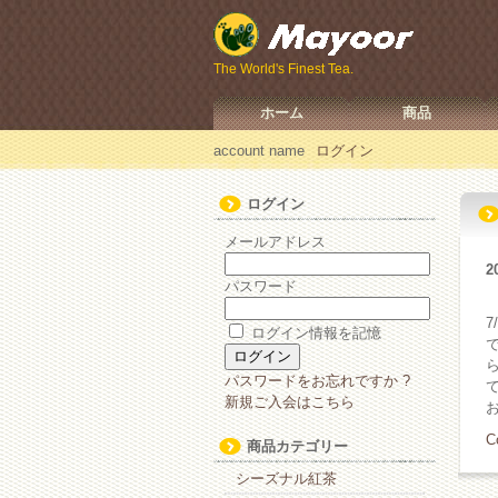
The World's Finest Tea.
ホーム
商品
account name
ログイン
ログイン
メールアドレス
2
パスワード
ログイン情報を記憶
パスワードをお忘れですか ?
新規ご入会はこちら
C
商品カテゴリー
シーズナル紅茶