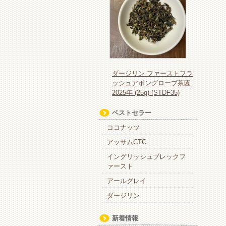
ダージリン ファーストフラ
ッシュアボングローブ茶園
2025年 (25g) (STDF35)
ベストセラー
ココナッツ
アッサムCTC
イングリッシュブレックフ
ァースト
アールグレイ
ダージリン
新着情報