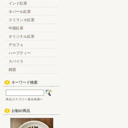
インド紅茶
ネパール紅茶
スリランカ紅茶
中国紅茶
オリジナル紅茶
デカフェ
ハーブティー
スパイス
雑貨
キーワード検索
商品カテゴリー複合検索>
お勧め商品