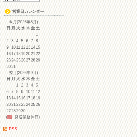
ー
カ
営業日カレンダー
イ
ブ
今月(2026年8月)
日
月
火
水
木
金
土
1
2
3
4
5
6
7
8
9
10
11
12
13
14
15
16
17
18
19
20
21
22
23
24
25
26
27
28
29
30
31
翌月(2026年9月)
日
月
火
水
木
金
土
1
2
3
4
5
6
7
8
9
10
11
12
13
14
15
16
17
18
19
20
21
22
23
24
25
26
27
28
29
30
(
発送業務休日)
RSS