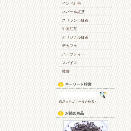
インド紅茶
ネパール紅茶
スリランカ紅茶
中国紅茶
オリジナル紅茶
デカフェ
ハーブティー
スパイス
雑貨
キーワード検索
商品カテゴリー複合検索>
お勧め商品