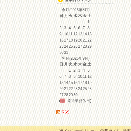
イ
ブ
今月(2026年8月)
日
月
火
水
木
金
土
1
2
3
4
5
6
7
8
9
10
11
12
13
14
15
16
17
18
19
20
21
22
23
24
25
26
27
28
29
30
31
翌月(2026年9月)
日
月
火
水
木
金
土
1
2
3
4
5
6
7
8
9
10
11
12
13
14
15
16
17
18
19
20
21
22
23
24
25
26
27
28
29
30
(
発送業務休日)
RSS
プライバシーポリシー
ご利用ガイド
特定