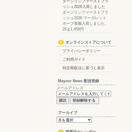
ダージリンファーストフラ
ッシュ2026入荷しました
ダージリンファーストフラ
ッシュ2026 マーガレット
ホープ茶園入荷しました。
25ｇ1,458円
オンラインストアについて
プライバシーポリシー
ご利用ガイド
特定商取法に基づく表示
Mayoor News 配信登録
メールアドレス:
アーカイブ
ア
ー
カ
営業日カレンダー