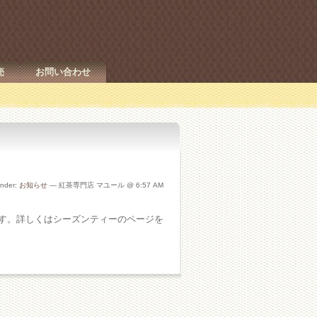
売
お問い合わせ
under:
お知らせ
— 紅茶専門店 マユール @ 6:57 AM
です。詳しくはシーズンティーのページを