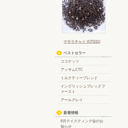
マサラチャイ (OT031)
ベストセラー
ココナッツ
アッサムCTC
ミルクティーブレンド
イングリッシュブレックフ
ァースト
アールグレイ
新着情報
8月テイスティング会のお
知らせ