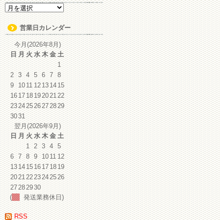
ア
ー
カ
営業日カレンダー
イ
ブ
今月(2026年8月)
日
月
火
水
木
金
土
1
2
3
4
5
6
7
8
9
10
11
12
13
14
15
16
17
18
19
20
21
22
23
24
25
26
27
28
29
30
31
翌月(2026年9月)
日
月
火
水
木
金
土
1
2
3
4
5
6
7
8
9
10
11
12
13
14
15
16
17
18
19
20
21
22
23
24
25
26
27
28
29
30
(
発送業務休日)
RSS