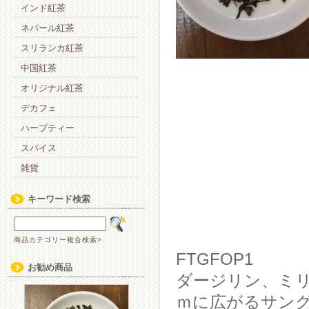
インド紅茶
ネパール紅茶
スリランカ紅茶
中国紅茶
オリジナル紅茶
デカフェ
ハーブティー
スパイス
雑貨
キーワード検索
商品カテゴリー複合検索>
FTGFOP1
お勧め商品
ダージリン、ミリ
ｍに広がるサン