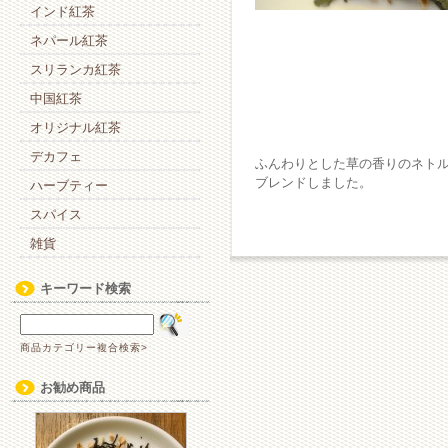
インド紅茶
ネパール紅茶
スリランカ紅茶
中国紅茶
オリジナル紅茶
デカフェ
ふんわりとした草の香りのネト
ブレンドしました。
ハーブティー
スパイス
雑貨
キーワード検索
商品カテゴリー複合検索>
お勧め商品