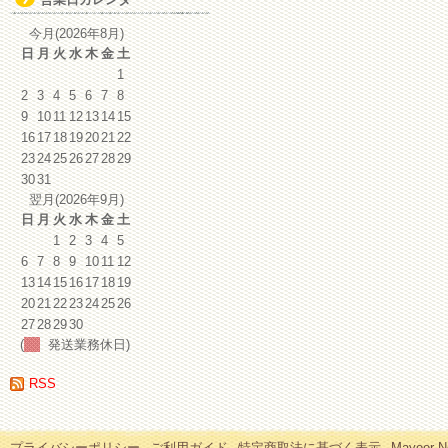
イ
ブ
今月(2026年8月)
日
月
火
水
木
金
土
1
2
3
4
5
6
7
8
9
10
11
12
13
14
15
16
17
18
19
20
21
22
23
24
25
26
27
28
29
30
31
翌月(2026年9月)
日
月
火
水
木
金
土
1
2
3
4
5
6
7
8
9
10
11
12
13
14
15
16
17
18
19
20
21
22
23
24
25
26
27
28
29
30
(
発送業務休日)
RSS
プライバシーポリシー
ご利用ガイド
特定商取法に基づく表示
Mayoor