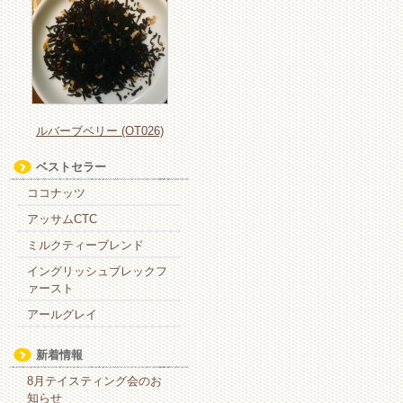
ルバーブベリー (OT026)
ベストセラー
ココナッツ
アッサムCTC
ミルクティーブレンド
イングリッシュブレックフ
ァースト
アールグレイ
新着情報
8月テイスティング会のお
知らせ