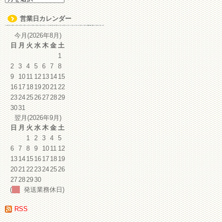
ー
カ
営業日カレンダー
イ
ブ
今月(2026年8月)
日
月
火
水
木
金
土
1
2
3
4
5
6
7
8
9
10
11
12
13
14
15
16
17
18
19
20
21
22
23
24
25
26
27
28
29
30
31
翌月(2026年9月)
日
月
火
水
木
金
土
1
2
3
4
5
6
7
8
9
10
11
12
13
14
15
16
17
18
19
20
21
22
23
24
25
26
27
28
29
30
(
発送業務休日)
RSS