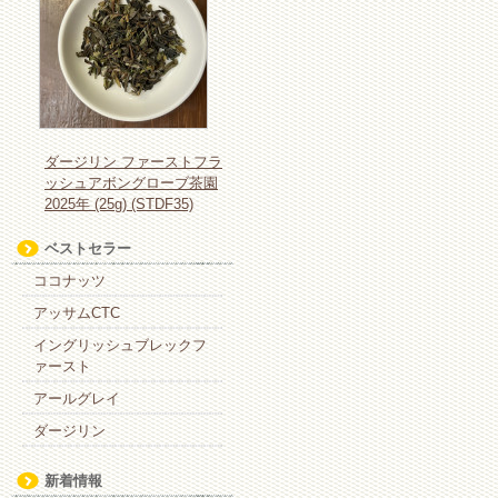
ダージリン ファーストフラ
ッシュアボングローブ茶園
2025年 (25g) (STDF35)
ベストセラー
ココナッツ
アッサムCTC
イングリッシュブレックフ
ァースト
アールグレイ
ダージリン
新着情報