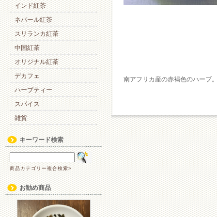
インド紅茶
ネパール紅茶
スリランカ紅茶
中国紅茶
オリジナル紅茶
デカフェ
南アフリカ産の赤褐色のハーブ
ハーブティー
スパイス
雑貨
キーワード検索
商品カテゴリー複合検索>
お勧め商品