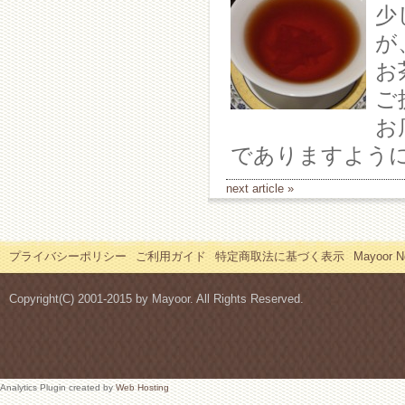
少
が
お
ご
お
でありますよう
next article »
プライバシーポリシー
ご利用ガイド
特定商取法に基づく表示
Mayoor
Copyright(C) 2001-2015 by Mayoor. All Rights Reserved.
Analytics Plugin created by
Web Hosting